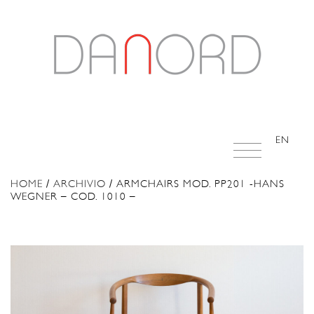
EN
HOME
/
ARCHIVIO
/ ARMCHAIRS MOD. PP201 -HANS
WEGNER – COD. 1010 –