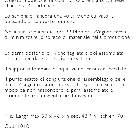
Questo modello e’ una combinazione tra la Chinese
chair e la Round chair .
Lo schienale , ancora una volta, viene curvato ,
pensando al supporto lombare .
Nella sua prima sedia per PP Mobler , Wegner cerco’
di minimizzare lo spreco di materiale nella produzione
.
La barra posteriore , viene tagliata e poi assemblata
insieme per dare la precisa curvatura .
Il supporto lombare dunque viene fresato e incollato.
Il punto esatto di congiunzione di assemblaggio delle
parti e’ segnato da un intarsio di legno piu’ scuro, in
modo da non nascondere le parti assemblate e
scomposte, e da ingentilirne il disegno.
Mis.: Largh max 57 x 46 x h sed. 43 / h . schien. 70
Cod. 1010