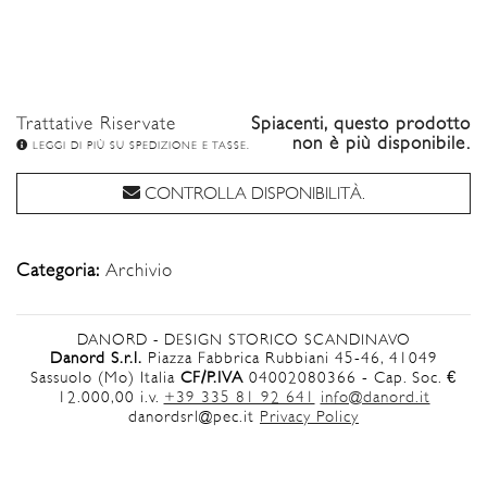
Trattative Riservate
Spiacenti, questo prodotto
non è più disponibile.
LEGGI DI PIÙ SU SPEDIZIONE E TASSE.
CONTROLLA DISPONIBILITÀ.
Categoria:
Archivio
DANORD - DESIGN STORICO SCANDINAVO
Danord S.r.l.
Piazza Fabbrica Rubbiani 45-46, 41049
Sassuolo (Mo) Italia
CF/P.IVA
04002080366 - Cap. Soc. €
12.000,00 i.v.
+39 335 81 92 641
info@danord.it
danordsrl@pec.it
Privacy Policy