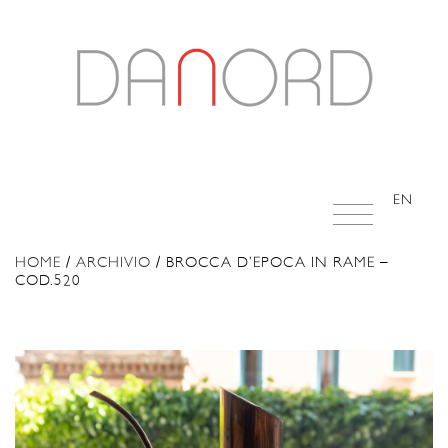
EN
HOME
/
ARCHIVIO
/ BROCCA D’EPOCA IN RAME –
COD.520