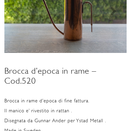
Brocca d’epoca in rame –
Cod.520
Brocca in rame d’epoca di fine fattura.
Il manico e’ rivestito in rattan .
Disegnata da Gunnar Ander per Ystad Metall .
Made in Sweden