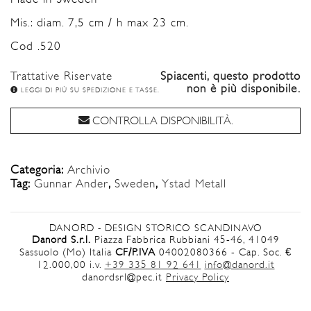
Mis.: diam. 7,5 cm / h max 23 cm.
Cod .520
Trattative Riservate
Spiacenti, questo prodotto
non è più disponibile.
LEGGI DI PIÙ SU SPEDIZIONE E TASSE.
CONTROLLA DISPONIBILITÀ.
Categoria:
Archivio
Tag:
Gunnar Ander
,
Sweden
,
Ystad Metall
DANORD - DESIGN STORICO SCANDINAVO
Danord S.r.l.
Piazza Fabbrica Rubbiani 45-46, 41049
Sassuolo (Mo) Italia
CF/P.IVA
04002080366 - Cap. Soc. €
12.000,00 i.v.
+39 335 81 92 641
info@danord.it
danordsrl@pec.it
Privacy Policy