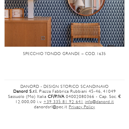
SPECCHIO TONDO GRANDE – COD. 1635
DANORD - DESIGN STORICO SCANDINAVO
Danord S.r.l.
Piazza Fabbrica Rubbiani 45-46, 41049
Sassuolo (Mo) Italia
CF/P.IVA
04002080366 - Cap. Soc. €
12.000,00 i.v.
+39 335 81 92 641
info@danord.it
danordsrl@pec.it
Privacy Policy