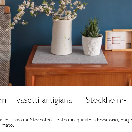
on – vasetti artigianali – Stockholm-
he mi trovai a Stoccolma.. entrai in questo laboratorio, mag
ermato.