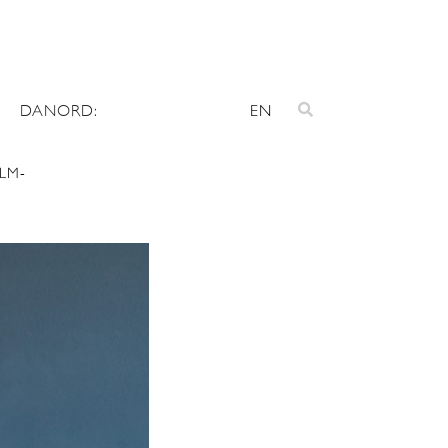
DANORD:
EN
OLM-