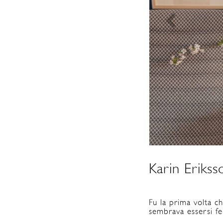
Karin Erikss
Fu la prima volta c
sembrava essersi f