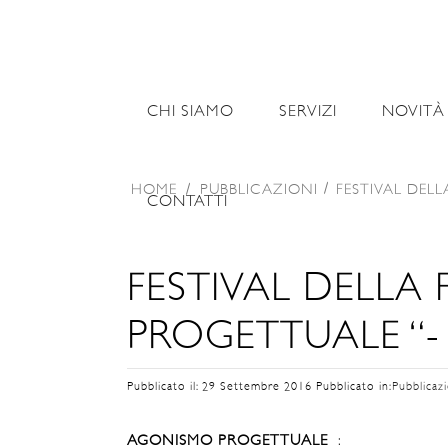
CHI SIAMO
SERVIZI
NOVITÀ
HOME
/
PUBBLICAZIONI
FESTIVAL DEL
CONTATTI
FESTIVAL DELLA
PROGETTUALE “-
Pubblicato il: 29 Settembre 2016
Pubblicato in:
Pubblicaz
AGONISMO PROGETTUALE
: