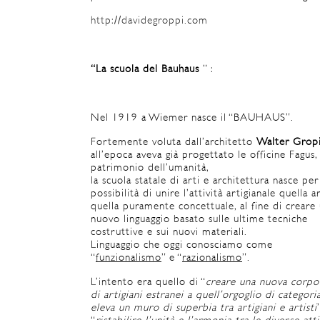
http://davidegroppi.com
“La scuola del Bauhaus
” :
Nel 1919 a Wiemer nasce il “BAUHAUS”.
Fortemente voluta dall’architetto
Walter Grop
all’epoca aveva già progettato le officine Fagus,
patrimonio dell’umanità,
la scuola statale di arti e architettura nasce per
possibilità di unire l’attività artigianale quella a
quella puramente concettuale, al fine di creare
nuovo linguaggio basato sulle ultime tecniche
costruttive e sui nuovi materiali.
Linguaggio che oggi conosciamo come
“
funzionalismo
” e “
razionalismo
”.
L’intento era quello di “
creare una nuova corpo
di artigiani estranei a quell’orgoglio di categori
eleva un muro di superbia tra artigiani e artisti