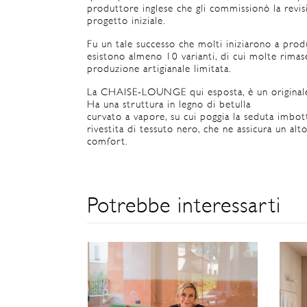
produttore inglese che gli commissionò la revis
progetto iniziale.
Fu un tale successo che molti iniziarono a prod
esistono almeno 10 varianti, di cui molte rimas
produzione artigianale limitata.
La CHAISE-LOUNGE qui esposta, è un original
Ha una struttura in legno di betulla
curvato a vapore, su cui poggia la seduta imbot
rivestita di tessuto nero, che ne assicura un alt
comfort.
Potrebbe interessarti