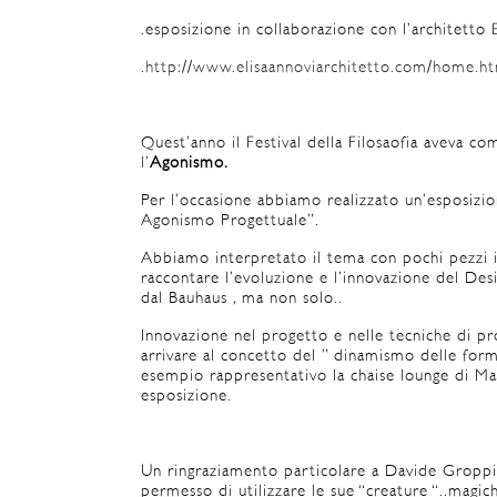
.esposizione in collaborazione con l’architetto 
.
http://www.elisaannoviarchitetto.com/home.h
Quest’anno il Festival della Filosaofia aveva c
l’
Agonismo.
Per l’occasione abbiamo realizzato un’esposizio
Agonismo Progettuale”.
Abbiamo interpretato il tema con pochi pezzi i
raccontare l’evoluzione e l’innovazione del Des
dal Bauhaus , ma non solo..
Innovazione nel progetto e nelle tecniche di p
arrivare al concetto del ” dinamismo delle form
esempio rappresentativo la chaise lounge di Ma
esposizione.
Un ringraziamento particolare a Davide Groppi,
permesso di utilizzare le sue “creature “..magic