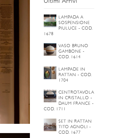
Ultimi Arrivi
LAMPADA A
SOSPENSIONE
PIULUCE - COD.
1678
VASO BRUNO
GAMBONE -
COD. 1614
LAMPADE IN
RATTAN - COD.
1704
CENTROTAVOLA
IN CRISTALLO -
DAUM FRANCE -
COD. 1711
SET IN RATTAN
TITO AGNOLI -
COD. 1677