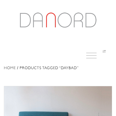
IT
HOME
/ PRODUCTS TAGGED “DAYBAD”