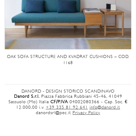
OAK SOFA STRUCTURE AND KVADRAT CUSHIONS – COD.
1168
DANORD - DESIGN STORICO SCANDINAVO
Danord S.r.l.
Piazza Fabbrica Rubbiani 45-46, 41049
Sassuolo (Mo) Italia
CF/P.IVA
04002080366 - Cap. Soc. €
12.000,00 i.v.
+39 335 81 92 641
info@danord.it
danordsrl@pec.it
Privacy Policy